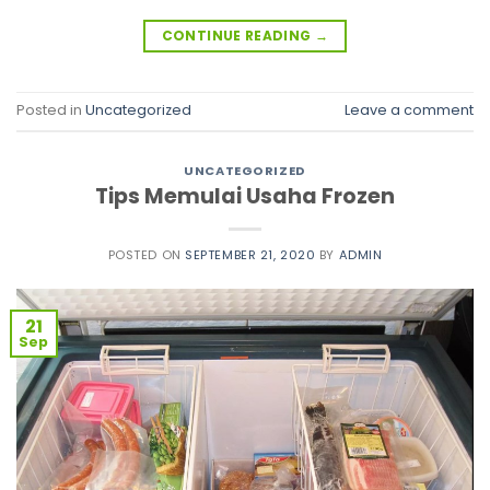
CONTINUE READING
→
Posted in
Uncategorized
Leave a comment
UNCATEGORIZED
Tips Memulai Usaha Frozen
POSTED ON
SEPTEMBER 21, 2020
BY
ADMIN
21
Sep