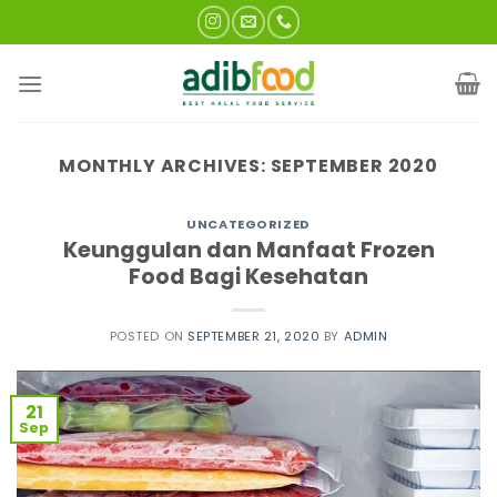
Skip
to
content
MONTHLY ARCHIVES:
SEPTEMBER 2020
UNCATEGORIZED
Keunggulan dan Manfaat Frozen
Food Bagi Kesehatan
POSTED ON
SEPTEMBER 21, 2020
BY
ADMIN
21
Sep