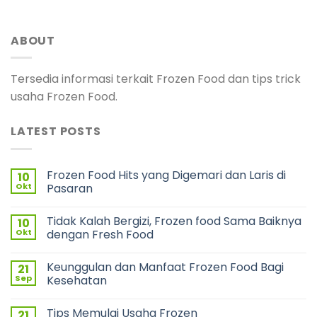
ABOUT
Tersedia informasi terkait Frozen Food dan tips trick
usaha Frozen Food.
LATEST POSTS
Frozen Food Hits yang Digemari dan Laris di
10
Okt
Pasaran
Tidak Kalah Bergizi, Frozen food Sama Baiknya
10
Okt
dengan Fresh Food
Keunggulan dan Manfaat Frozen Food Bagi
21
Sep
Kesehatan
Tips Memulai Usaha Frozen
21