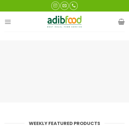
Skip
to
content
WEEKLY FEATURED PRODUCTS