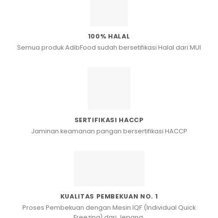
100% HALAL
Semua produk AdibFood sudah bersetifikasi Halal dari MUI
SERTIFIKASI HACCP
Jaminan keamanan pangan bersertifikasi HACCP
KUALITAS PEMBEKUAN NO. 1
Proses Pembekuan dengan Mesin IQF (Individual Quick
Freezing) dari Jepang.