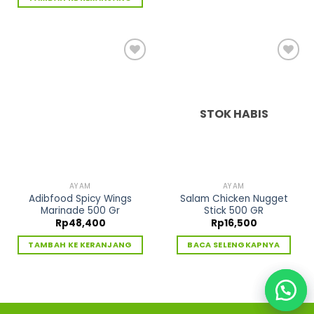
Tambah
Tambah
ke
ke
Wishlist
Wishlist
STOK HABIS
AYAM
AYAM
Adibfood Spicy Wings
Salam Chicken Nugget
Marinade 500 Gr
Stick 500 GR
Rp
48,400
Rp
16,500
TAMBAH KE KERANJANG
BACA SELENGKAPNYA